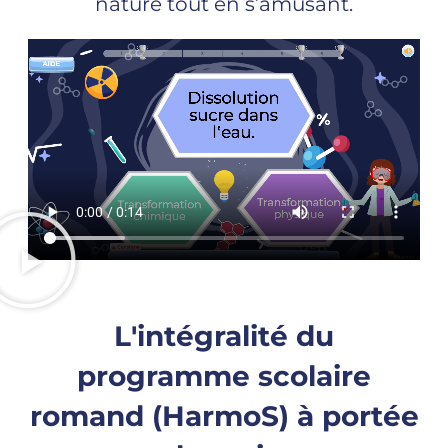
nature tout en s’amusant.
L'intégralité du
programme scolaire
romand (HarmoS) à portée