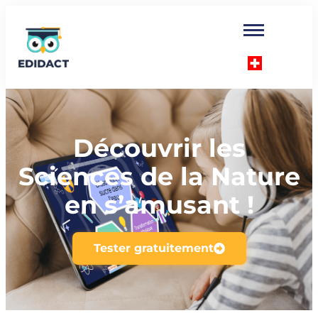
Découvrir les
Sciences de la Nature
en s’amusant !
Tester gratuitement