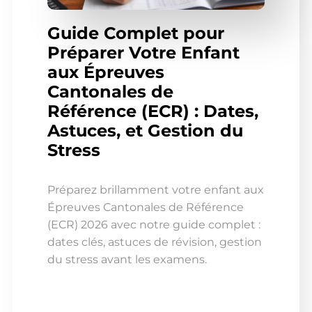
Guide Complet pour
Préparer Votre Enfant
aux Épreuves
Cantonales de
Référence (ECR) : Dates,
Astuces, et Gestion du
Stress
Préparez brillamment votre enfant aux
Épreuves Cantonales de Référence
(ECR) 2026 avec notre guide complet :
dates clés, astuces de révision, gestion
du stress avant les examens.