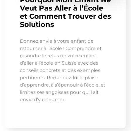
Veut Pas Aller à l’École
et Comment Trouver des
Solutions
Donnez envie à votre enfant de
retourner à l’école ! Comprendre et
résoudre le refus de votre enfant
d’aller à l’école en Suisse avec des
conseils concrets et des exemples
pertinents. Redonnez-lui le plaisir
d’apprendre, à s’épanouir à l’école, et
limitez ses angoisses pour qu’il ait
envie d’y retourner.