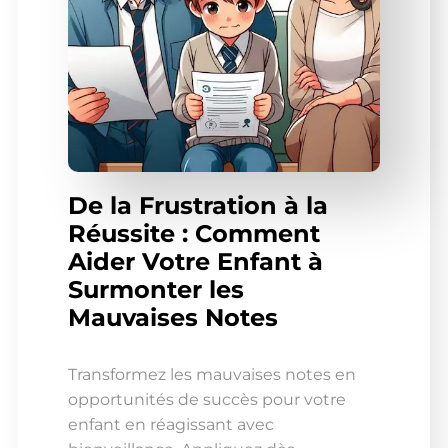
De la Frustration à la
Réussite : Comment
Aider Votre Enfant à
Surmonter les
Mauvaises Notes
Transformez les mauvaises notes en
opportunités de succès pour votre
enfant en réagissant avec