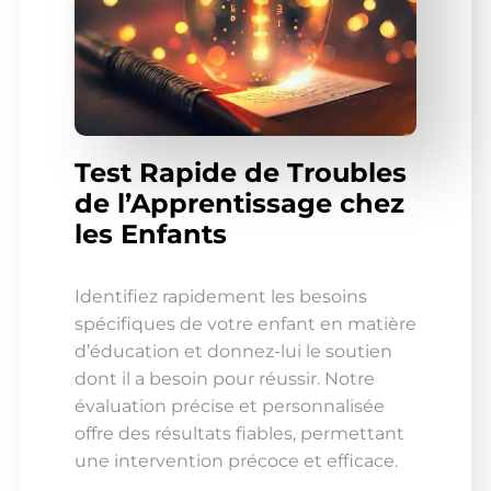
Test Rapide de Troubles
de l’Apprentissage chez
les Enfants
Identifiez rapidement les besoins
spécifiques de votre enfant en matière
d’éducation et donnez-lui le soutien
dont il a besoin pour réussir. Notre
évaluation précise et personnalisée
offre des résultats fiables, permettant
une intervention précoce et efficace.