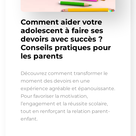
Comment aider votre
adolescent à faire ses
devoirs avec succès ?
Conseils pratiques pour
les parents
Découvrez comment transformer le
moment des devoirs en une
expérience agréable et épanouissante.
Pour favoriser la motivation,
l’engagement et la réussite scolaire,
tout en renforçant la relation parent-
enfant.