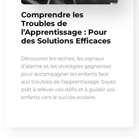
Comprendre les
Troubles de
l’Apprentissage : Pour
des Solutions Efficaces
Découvrez les racines, les signaux
d’alarme et les stratégies gagnantes
pour accompagner les enfants face
aux troubles de l’apprentissage. Soyez
prêt à relever ces défis et à guider vos
enfants vers le succès scolaire.