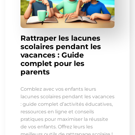
Rattraper les lacunes
scolaires pendant les
vacances : Guide
complet pour les
parents
Comblez avec vos enfants leurs
lacunes scolaires pendant les vacances
: guide complet d’activités éducatives,
ressources en ligne et conseils
pratiques pour maximiser la réussite
de vos enfants. Offrez leurs les
meilleurs outils de rattrapage scolaire !