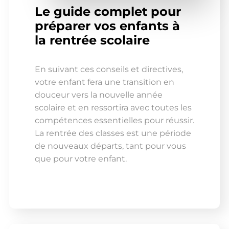
Le guide complet pour
préparer vos enfants à
la rentrée scolaire
En suivant ces conseils et directives,
votre enfant fera une transition en
douceur vers la nouvelle année
scolaire et en ressortira avec toutes les
compétences essentielles pour réussir.
La rentrée des classes est une période
de nouveaux départs, tant pour vous
que pour votre enfant.