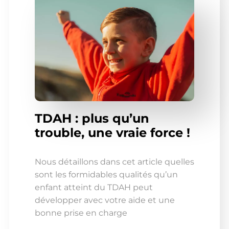
TDAH : plus qu’un
trouble, une vraie force !
Nous détaillons dans cet article quelles
sont les formidables qualités qu’un
enfant atteint du TDAH peut
développer avec votre aide et une
bonne prise en charge