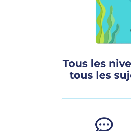
Tous les ni
tous les su