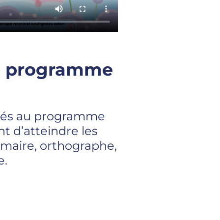
au programme
ptés au programme
t d’atteindre les
mmaire, orthographe,
e.