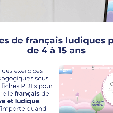
es de français ludiques 
de 4 à 15 ans
 des exercices
dagogiques sous
 fiches PDFs pour
re le
français
de
ve et ludique
.
’importe quand,