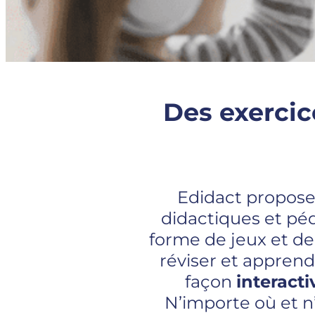
Des exercic
Edidact propose
didactiques et pé
forme de jeux et de
réviser et apprend
façon
interacti
N’importe où et n