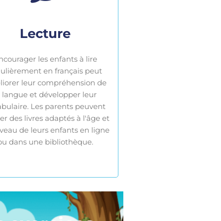
Lecture
ncourager les enfants à lire
ulièrement en français peut
iorer leur compréhension de
a langue et développer leur
abulaire. Les parents peuvent
er des livres adaptés à l'âge et
veau de leurs enfants en ligne
ou dans une bibliothèque.