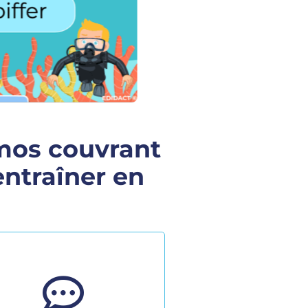
mos couvrant
entraîner en