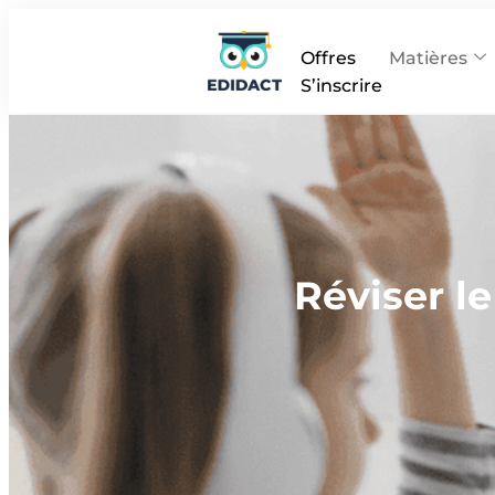
Offres
Matières
S’inscrire
Réviser le