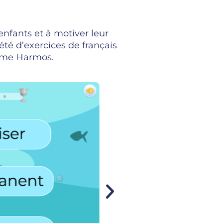
enfants et à motiver leur
été d’exercices de français
amme Harmos.