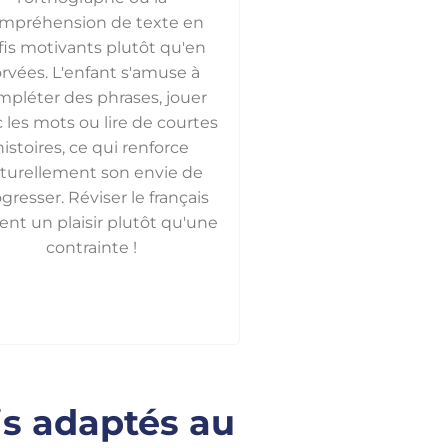
mpréhension de texte en
fis motivants plutôt qu'en
rvées. L'enfant s'amuse à
mpléter des phrases, jouer
 les mots ou lire de courtes
histoires, ce qui renforce
turellement son envie de
gresser. Réviser le français
ent un plaisir plutôt qu'une
contrainte !
is adaptés au