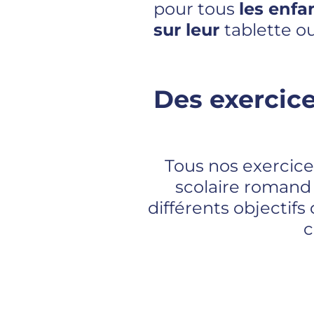
pour tous
les enfa
sur leur
tablette ou
Des exercic
Tous nos exercic
scolaire romand 
différents objectif
c