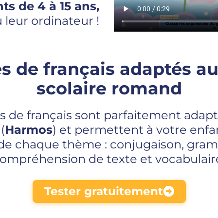
nts de 4 à 15 ans,
 leur ordinateur !
es de français adaptés 
scolaire romand
es de français sont parfaitement ada
(
Harmos
) et permettent à votre enfan
s de chaque thème : conjugaison, gra
ompréhension de texte et vocabulair
Tester gratuitement