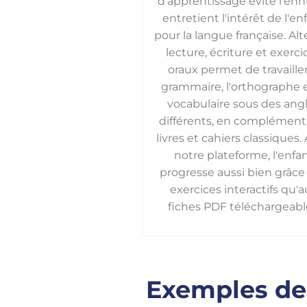
d'apprentissage évite l'enn
entretient l'intérêt de l'en
pour la langue française. Al
lecture, écriture et exerci
oraux permet de travailler
grammaire, l'orthographe e
vocabulaire sous des ang
différents, en complément
livres et cahiers classiques.
notre plateforme, l'enfa
progresse aussi bien grâce
exercices interactifs qu'
fiches PDF téléchargeabl
Exemples de 