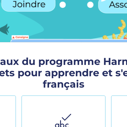
veaux du programme Har
jets pour apprendre et s'
français