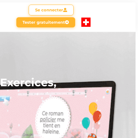
Se connecter
Tester gratuitement
 Exercices,