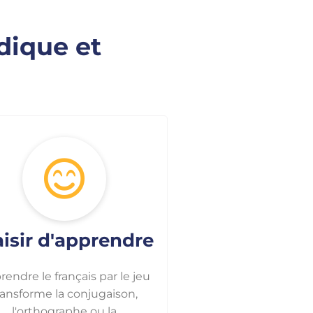
dique et
aisir d'apprendre
endre le français par le jeu
ransforme la conjugaison,
l'orthographe ou la