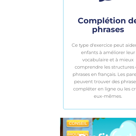
Complétion d
phrases
Ce type d'exercice peut aider
enfants à améliorer leur
vocabulaire et à mieux
comprendre les structures
phrases en français. Les par
peuvent trouver des phrase
compléter en ligne ou les c
eux-mêmes.