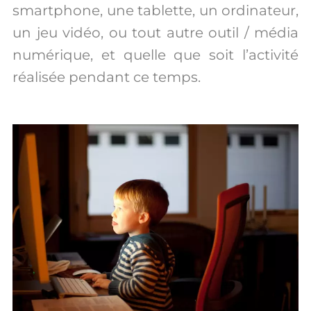
smartphone, une tablette, un ordinateur,
un jeu vidéo, ou tout autre outil / média
numérique, et quelle que soit l’activité
réalisée pendant ce temps.