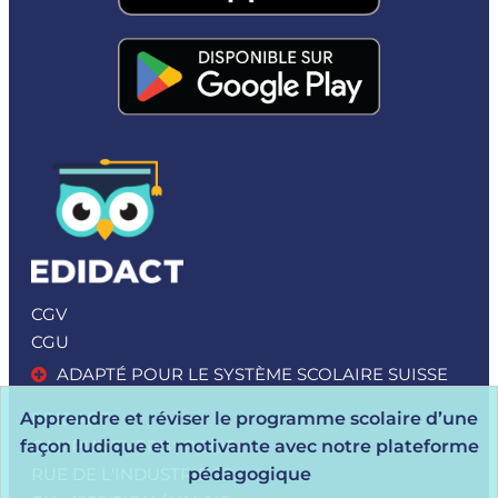
CGV
CGU
ADAPTÉ POUR LE SYSTÈME SCOLAIRE SUISSE
EDIDACT
Apprendre et réviser le programme scolaire d’une
CAMPUS ENERGYPOLIS
façon ludique et motivante avec notre plateforme
RUE DE L'INDUSTRIE 23
pédagogique