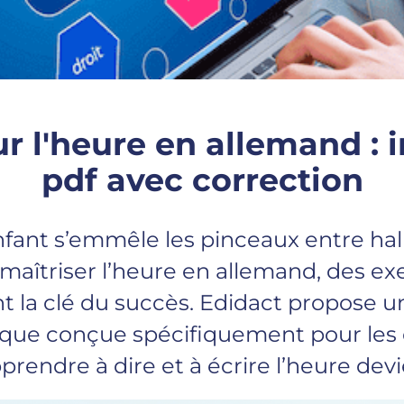
r l'heure en allemand : i
pdf avec correction
nfant s’emmêle les pinceaux entre halb
maîtriser l’heure en allemand, des exe
ont la clé du succès. Edidact propose 
que conçue spécifiquement pour les 
prendre à dire et à écrire l’heure devi