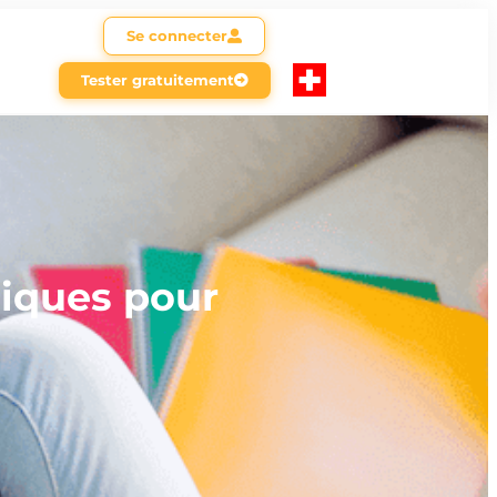
Se connecter
Tester gratuitement
diques pour