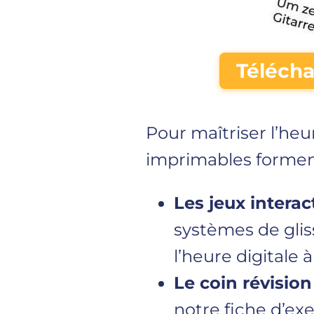
Télécha
Pour maîtriser l’he
imprimables formen
Les jeux interact
systèmes de glis
l’heure digitale 
Le coin révision
notre fiche d’exe