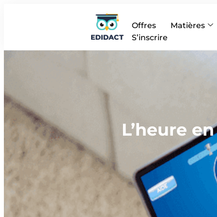
Offres
Matières
S’inscrire
L’heure en