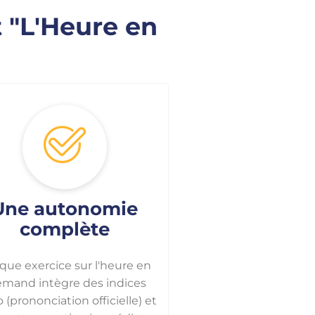
 "L'Heure en
Une autonomie
complète
que exercice sur l'heure en
lemand intègre des indices
 (prononciation officielle) et