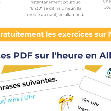
.
une
instantanément pourquoi
pou
"8h30" se dit halb neun (la
moitié de neuf) en allemand.
ratuitement les exercices sur 
ces PDF sur l'heure en A