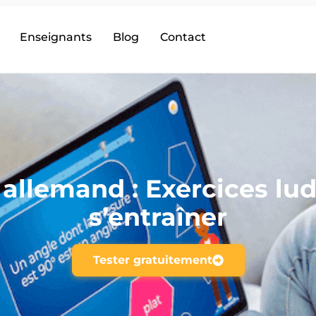
Enseignants
Blog
Contact
 allemand : Exercices lu
s’entraîner
Tester gratuitement