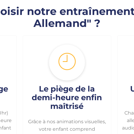
oisir notre entraînement
Allemand" ?
ge
Le piège de la
demi-heure enfin
maîtrisé
Uhr)
Cha
heure
al
Grâce à nos animations visuelles,
enfant
audio
votre enfant comprend