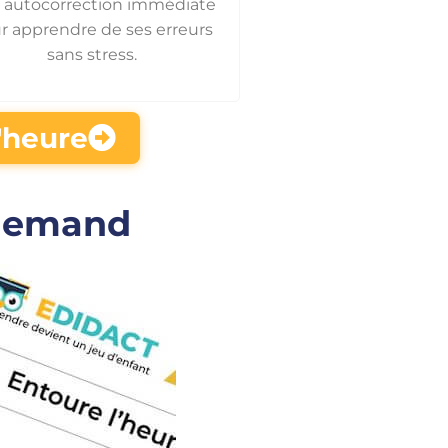
 autocorrection immédiate
r apprendre de ses erreurs
sans stress.
l'heure
llemand