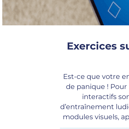
Exercices su
Est-ce que votre e
de panique ! Pour 
interactifs s
d’entraînement ludi
modules visuels, ap