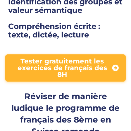
identification des groupes et
valeur sémantique
Compréhension écrite :
texte, dictée, lecture
Tester gratuitement les
exercices de français des
8H
Réviser de manière
ludique le programme de
français des 8ème en