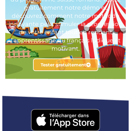
gratuitement notre démo et
découvrez comment notre méthode
innovante peut stimuler la progression
de votre enfant tout en rendant
l'apprentissage du français ludique et
motivant.
Tester gratuitement