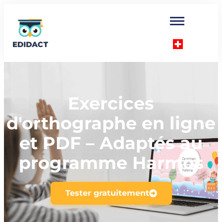
Exercices
d'orthographe en ligne
et PDF – Adaptés au
programme Harmos
Tester gratuitement