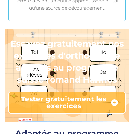
l'erreur devient un outil d'apprentissage plutôt
qu'une source de découragement.
Essayez gratuitement nos
exercices d'orthographe
adaptés au programme
suisse romand Harmos
Tester gratuitement les
exercices
Adaptés au programme